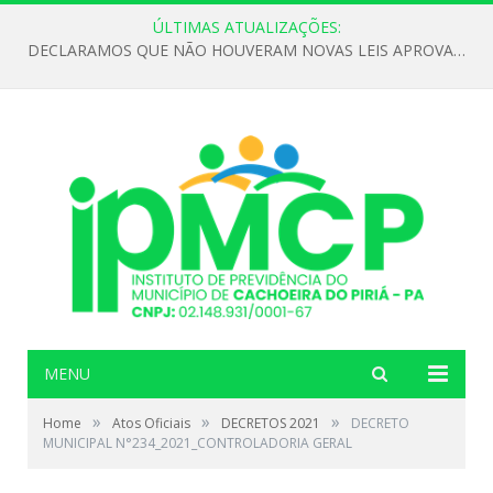
ÚLTIMAS ATUALIZAÇÕES:
DECLARAMOS QUE NÃO HOUVERAM NOVAS LEIS APROVADAS ATÉ O MOMENTO PARA O INSTITUTO DE PREVIDÊNCIA NO ANO DE 2026
MENU
»
»
»
Home
Atos Oficiais
DECRETOS 2021
DECRETO
MUNICIPAL N°234_2021_CONTROLADORIA GERAL