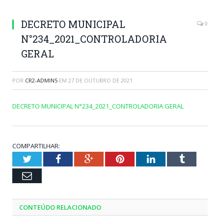
DECRETO MUNICIPAL
0
N°234_2021_CONTROLADORIA
GERAL
POR
CR2-ADMIN5
EM
27 DE OUTUBRO DE 2021
DECRETO MUNICIPAL N°234_2021_CONTROLADORIA GERAL
COMPARTILHAR:
Twitter
Facebook
Google+
Pinterest
LinkedIn
Tumblr
Email
CONTEÚDO RELACIONADO