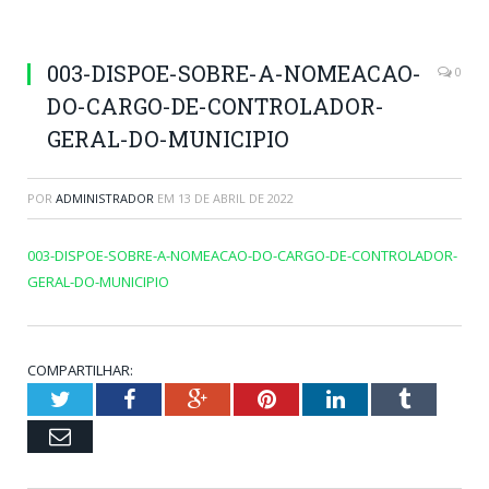
003-DISPOE-SOBRE-A-NOMEACAO-
0
DO-CARGO-DE-CONTROLADOR-
GERAL-DO-MUNICIPIO
POR
ADMINISTRADOR
EM
13 DE ABRIL DE 2022
003-DISPOE-SOBRE-A-NOMEACAO-DO-CARGO-DE-CONTROLADOR-
GERAL-DO-MUNICIPIO
COMPARTILHAR:
Twitter
Facebook
Google+
Pinterest
LinkedIn
Tumblr
Email