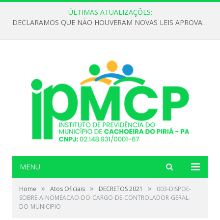
ÚLTIMAS ATUALIZAÇÕES:
DECLARAMOS QUE NÃO HOUVERAM NOVAS LEIS APROVADAS ATÉ O MOMENTO PARA O INSTITUTO DE PREVIDÊNCIA NO ANO DE 2026
MENU
»
»
»
Home
Atos Oficiais
DECRETOS 2021
003-DISPOE-
SOBRE-A-NOMEACAO-DO-CARGO-DE-CONTROLADOR-GERAL-
DO-MUNICIPIO