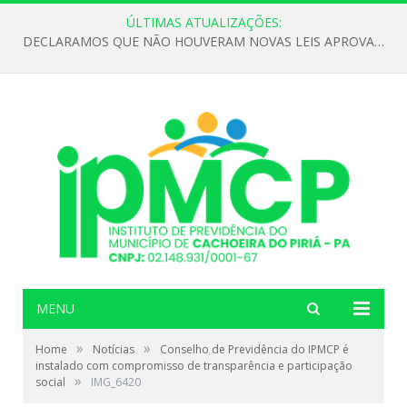
ÚLTIMAS ATUALIZAÇÕES:
DECLARAMOS QUE NÃO HOUVERAM NOVAS LEIS APROVADAS ATÉ O MOMENTO PARA O INSTITUTO DE PREVIDÊNCIA NO ANO DE 2026
MENU
»
»
Home
Notícias
Conselho de Previdência do IPMCP é
instalado com compromisso de transparência e participação
»
social
IMG_6420