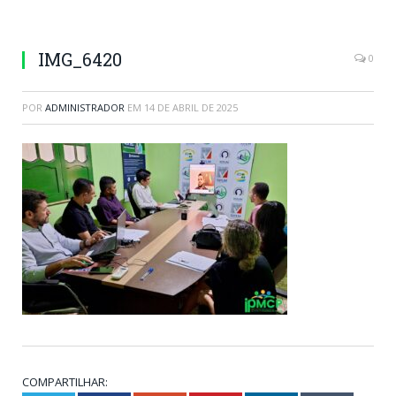
IMG_6420
0
POR
ADMINISTRADOR
EM
14 DE ABRIL DE 2025
COMPARTILHAR: