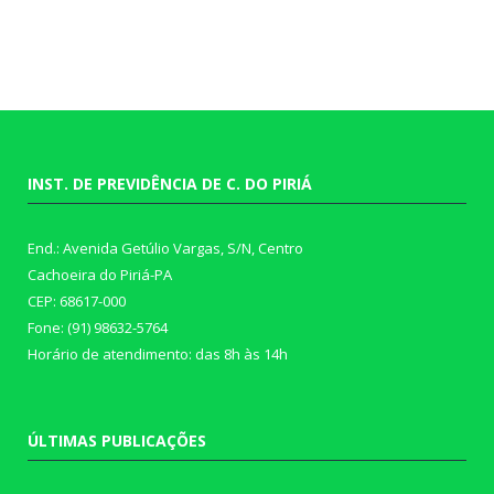
INST. DE PREVIDÊNCIA DE C. DO PIRIÁ
End.: Avenida Getúlio Vargas, S/N, Centro
Cachoeira do Piriá-PA
CEP: 68617-000
Fone: (91) 98632-5764
Horário de atendimento: das 8h às 14h
ÚLTIMAS PUBLICAÇÕES