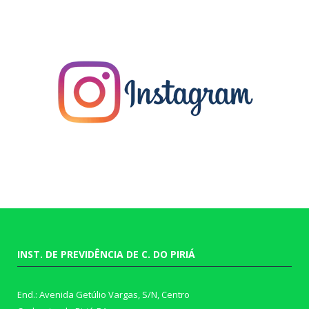
INST. DE PREVIDÊNCIA DE C. DO PIRIÁ
End.: Avenida Getúlio Vargas, S/N, Centro