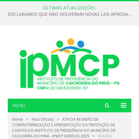
ÚLTIMAS ATUALIZAÇÕES:
DECLARAMOS QUE NÃO HOUVERAM NOVAS LEIS APROVADAS ATÉ O MOMENTO PARA O INSTITUTO DE PREVIDÊNCIA NO ANO DE 2026
MENU
»
»
Home
Atos Oficiais
ATA DA REUNIÃO DE
CONFRATERNIZAÇÃO E APRESENTAÇÃO DA PRESTAÇÃO DE
CONTAS DO INSTITUTO DE PREVIDÊNCIA DO MUNICÍPIO DE
»
CACHOEIRA DO PIRIÁ - IPMCP EXERÍCIO 2025
ATA DA