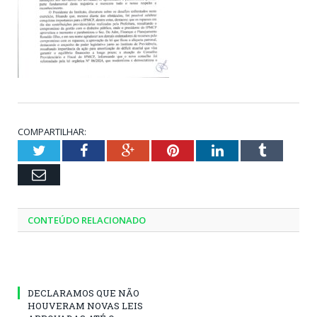
COMPARTILHAR:
Twitter
Facebook
Google+
Pinterest
LinkedIn
Tumblr
Email
CONTEÚDO RELACIONADO
DECLARAMOS QUE NÃO
HOUVERAM NOVAS LEIS