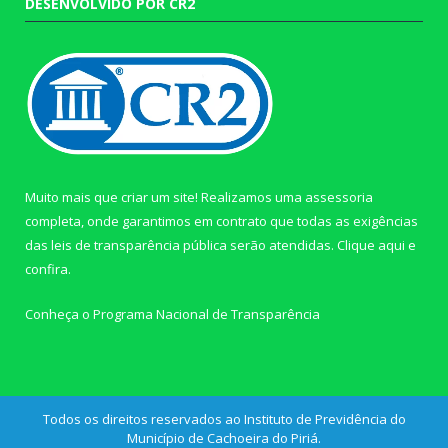
DESENVOLVIDO POR CR2
Muito mais que criar um site! Realizamos uma assessoria
completa, onde garantimos em contrato que todas as exigências
das leis de transparência pública serão atendidas. Clique aqui e
confira.
Conheça o
Programa Nacional de Transparência
Todos os direitos reservados ao Instituto de Previdência do
Município de Cachoeira do Piriá.