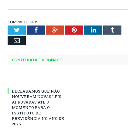
COMPARTILHAR:
Twitter
Facebook
Google+
Pinterest
LinkedIn
Tumblr
Email
CONTEÚDO RELACIONADO
DECLARAMOS QUE NÃO
HOUVERAM NOVAS LEIS
APROVADAS ATÉ O
MOMENTO PARA O
INSTITUTO DE
PREVIDÊNCIA NO ANO DE
2026