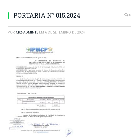
PORTARIA N° 015.2024
0
POR
CR2-ADMIN15
EM
6 DE SETEMBRO DE 2024