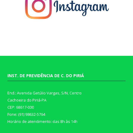
INST. DE PREVIDÊNCIA DE C. DO PIRIÁ
End.: Avenida Getúlio Vargas, S/N, Centro
Cachoeira do Piriá-PA
CEP: 68617-000
Fone: (91) 98632-5764
Horário de atendimento: das 8h às 14h