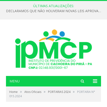
ÚLTIMAS ATUALIZAÇÕES:
DECLARAMOS QUE NÃO HOUVERAM NOVAS LEIS APROVADAS ATÉ O MOMENTO PARA O INSTITUTO DE PREVIDÊNCIA NO ANO DE 2026
MENU
»
»
»
Home
Atos Oficiais
PORTARIAS 2024
PORTARIA N°
015.2024