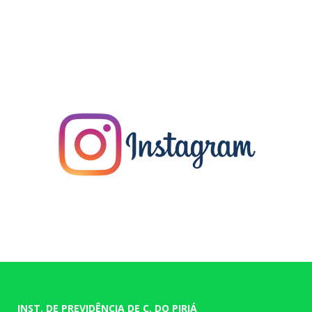
INST. DE PREVIDÊNCIA DE C. DO PIRIÁ