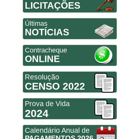
LICITAÇÕES
Últimas
NOTÍCIAS
Contracheque
ONLINE
Resolução
CENSO 2022
Prova de Vida
2024
Calendário Anual de
PAGAMENTOS 2026