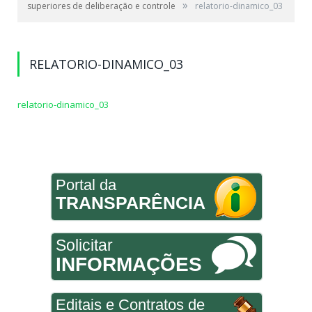
»
superiores de deliberação e controle
relatorio-dinamico_03
RELATORIO-DINAMICO_03
relatorio-dinamico_03
Portal da
TRANSPARÊNCIA
Solicitar
INFORMAÇÕES
Editais e Contratos de