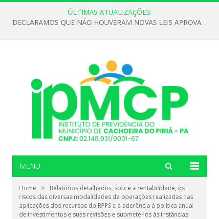
ÚLTIMAS ATUALIZAÇÕES:
DECLARAMOS QUE NÃO HOUVERAM NOVAS LEIS APROVADAS ATÉ O MOMENTO PARA O INSTITUTO DE PREVIDÊNCIA NO ANO DE 2026
MENU
»
Home
Relatórios detalhados, sobre a rentabilidade, os
riscos das diversas modalidades de operações realizadas nas
aplicações dos recursos do RPPS e a aderência à política anual
de investimentos e suas revisões e submetê-los às instâncias