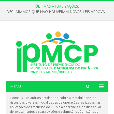
ÚLTIMAS ATUALIZAÇÕES:
DECLARAMOS QUE NÃO HOUVERAM NOVAS LEIS APROVADAS ATÉ O MOMENTO PARA O INSTITUTO DE PREVIDÊNCIA NO ANO DE 2026
MENU
»
Home
Relatórios detalhados, sobre a rentabilidade, os
riscos das diversas modalidades de operações realizadas nas
aplicações dos recursos do RPPS e a aderência à política anual
de investimentos e suas revisões e submetê-los às instâncias