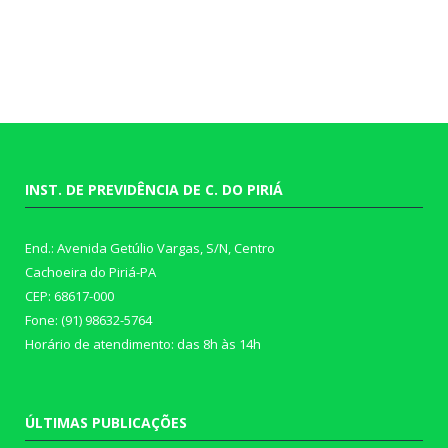
INST. DE PREVIDÊNCIA DE C. DO PIRIÁ
End.: Avenida Getúlio Vargas, S/N, Centro
Cachoeira do Piriá-PA
CEP: 68617-000
Fone: (91) 98632-5764
Horário de atendimento: das 8h às 14h
ÚLTIMAS PUBLICAÇÕES