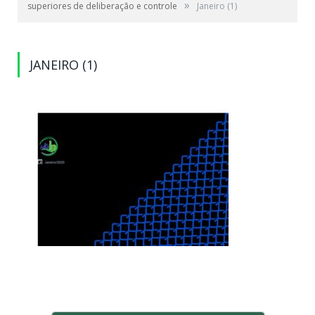
»
superiores de deliberação e controle
Janeiro (1)
JANEIRO (1)