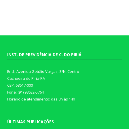
INST. DE PREVIDÊNCIA DE C. DO PIRIÁ
End.: Avenida Getúlio Vargas, S/N, Centro
Cachoeira do Piriá-PA
CEP: 68617-000
Fone: (91) 98632-5764
Horário de atendimento: das 8h às 14h
ÚLTIMAS PUBLICAÇÕES