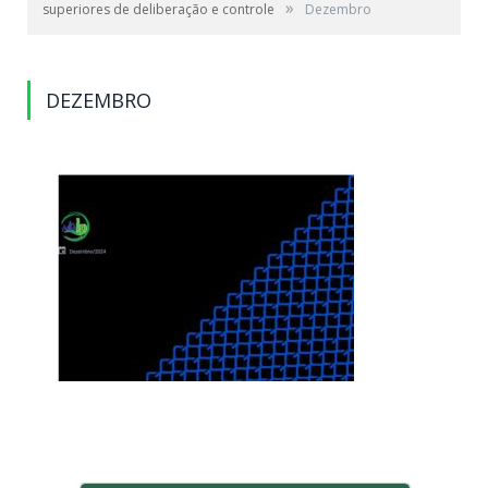
»
superiores de deliberação e controle
Dezembro
DEZEMBRO