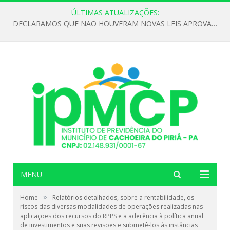
ÚLTIMAS ATUALIZAÇÕES:
DECLARAMOS QUE NÃO HOUVERAM NOVAS LEIS APROVADAS ATÉ O MOMENTO PARA O INSTITUTO DE PREVIDÊNCIA NO ANO DE 2026
MENU
»
Home
Relatórios detalhados, sobre a rentabilidade, os
riscos das diversas modalidades de operações realizadas nas
aplicações dos recursos do RPPS e a aderência à política anual
de investimentos e suas revisões e submetê-los às instâncias