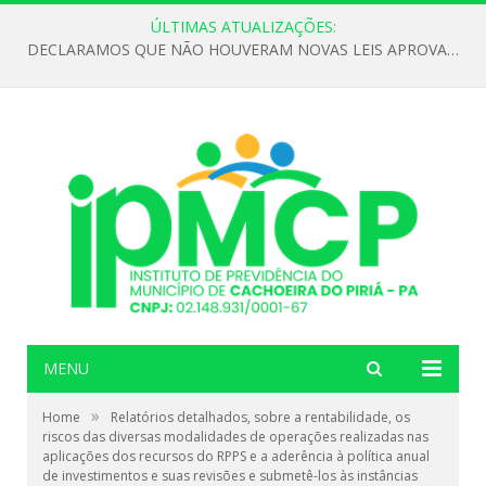
ÚLTIMAS ATUALIZAÇÕES:
DECLARAMOS QUE NÃO HOUVERAM NOVAS LEIS APROVADAS ATÉ O MOMENTO PARA O INSTITUTO DE PREVIDÊNCIA NO ANO DE 2026
MENU
»
Home
Relatórios detalhados, sobre a rentabilidade, os
riscos das diversas modalidades de operações realizadas nas
aplicações dos recursos do RPPS e a aderência à política anual
de investimentos e suas revisões e submetê-los às instâncias