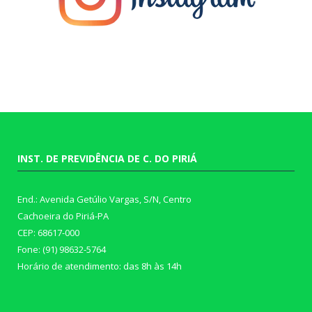
INST. DE PREVIDÊNCIA DE C. DO PIRIÁ
End.: Avenida Getúlio Vargas, S/N, Centro
Cachoeira do Piriá-PA
CEP: 68617-000
Fone: (91) 98632-5764
Horário de atendimento: das 8h às 14h