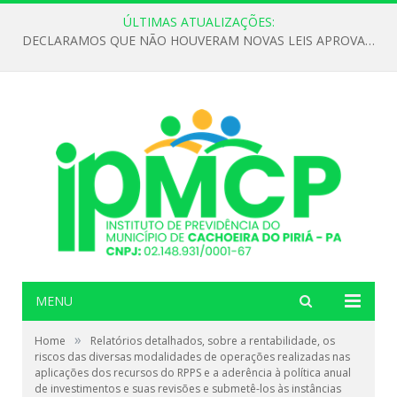
ÚLTIMAS ATUALIZAÇÕES:
DECLARAMOS QUE NÃO HOUVERAM NOVAS LEIS APROVADAS ATÉ O MOMENTO PARA O INSTITUTO DE PREVIDÊNCIA NO ANO DE 2026
MENU
»
Home
Relatórios detalhados, sobre a rentabilidade, os
riscos das diversas modalidades de operações realizadas nas
aplicações dos recursos do RPPS e a aderência à política anual
de investimentos e suas revisões e submetê-los às instâncias