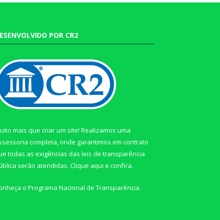
ESENVOLVIDO POR CR2
uito mais que criar um site! Realizamos uma
ssessoria completa, onde garantimos em contrato
ue todas as exigências das leis de transparência
ública serão atendidas. Clique aqui e confira.
onheça o
Programa Nacional de Transparência