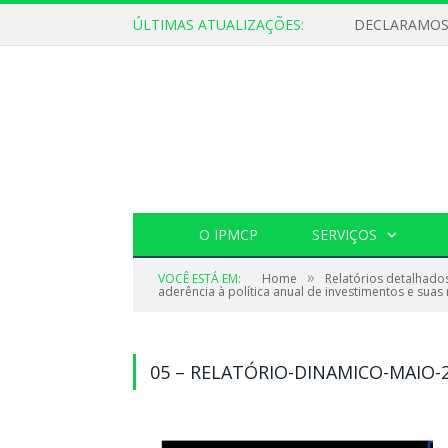
ÚLTIMAS ATUALIZAÇÕES:
O IPMCP
SERVIÇOS
»
VOCÊ ESTÁ EM:
Home
Relatórios detalhado
aderência à política anual de investimentos e suas
05 – RELATÓRIO-DINAMICO-MAIO-