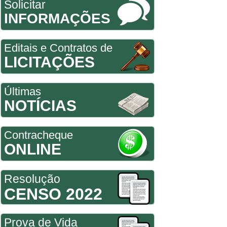
Solicitar
INFORMAÇÕES
Editais e Contratos de
LICITAÇÕES
Últimas
NOTÍCIAS
Contracheque
ONLINE
Resolução
CENSO 2022
Prova de Vida