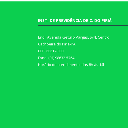
INST. DE PREVIDÊNCIA DE C. DO PIRIÁ
End.: Avenida Getúlio Vargas, S/N, Centro
Cachoeira do Piriá-PA
CEP: 68617-000
Fone: (91) 98632-5764
Horário de atendimento: das 8h às 14h