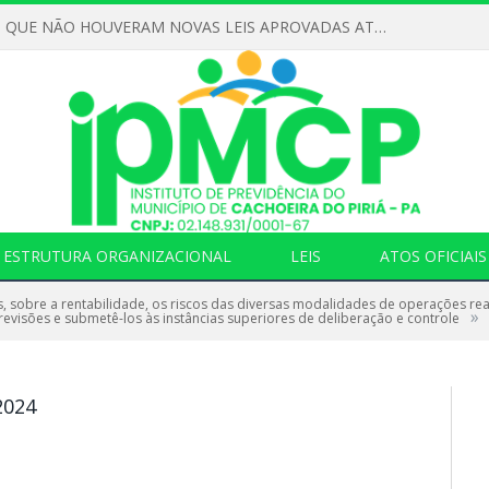
DECLARAMOS QUE NÃO HOUVERAM NOVAS LEIS APROVADAS ATÉ O MOMENTO PARA O INSTITUTO DE PREVIDÊNCIA NO ANO DE 2026
ESTRUTURA ORGANIZACIONAL
LEIS
ATOS OFICIAIS
s, sobre a rentabilidade, os riscos das diversas modalidades de operações rea
»
 revisões e submetê-los às instâncias superiores de deliberação e controle
2024