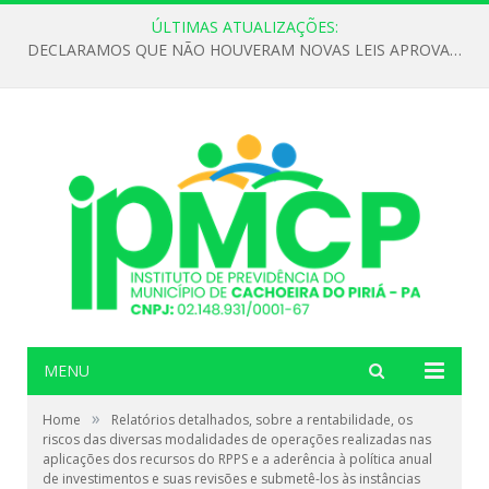
ÚLTIMAS ATUALIZAÇÕES:
DECLARAMOS QUE NÃO HOUVERAM NOVAS LEIS APROVADAS ATÉ O MOMENTO PARA O INSTITUTO DE PREVIDÊNCIA NO ANO DE 2026
MENU
»
Home
Relatórios detalhados, sobre a rentabilidade, os
riscos das diversas modalidades de operações realizadas nas
aplicações dos recursos do RPPS e a aderência à política anual
de investimentos e suas revisões e submetê-los às instâncias