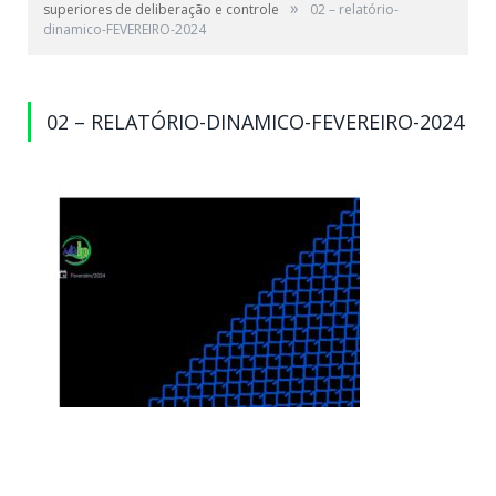
»
superiores de deliberação e controle
02 – relatório-
dinamico-FEVEREIRO-2024
02 – RELATÓRIO-DINAMICO-FEVEREIRO-2024