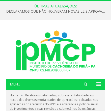
ÚLTIMAS ATUALIZAÇÕES:
DECLARAMOS QUE NÃO HOUVERAM NOVAS LEIS APROVADAS ATÉ O MOMENTO PARA O INSTITUTO DE PREVIDÊNCIA NO ANO DE 2026
MENU
»
Home
Relatórios detalhados, sobre a rentabilidade, os
riscos das diversas modalidades de operações realizadas nas
aplicações dos recursos do RPPS e a aderência à política anual
de investimentos e suas revisões e submetê-los às instâncias