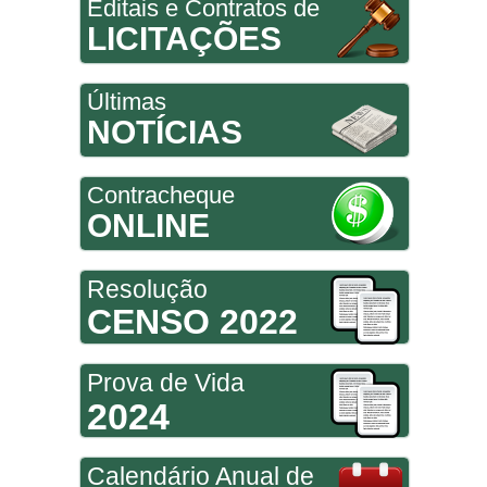
Editais e Contratos de
LICITAÇÕES
Últimas
NOTÍCIAS
Contracheque
ONLINE
Resolução
CENSO 2022
Prova de Vida
2024
Calendário Anual de