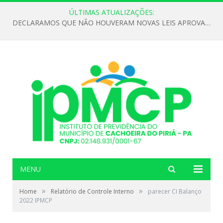
ÚLTIMAS ATUALIZAÇÕES:
DECLARAMOS QUE NÃO HOUVERAM NOVAS LEIS APROVADAS ATÉ O MOMENTO PARA O INSTITUTO DE PREVIDÊNCIA NO ANO DE 2026
MENU
»
»
Home
Relatório de Controle Interno
parecer CI Balanço
2022 IPMCP