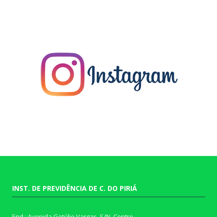
INST. DE PREVIDÊNCIA DE C. DO PIRIÁ
End.: Avenida Getúlio Vargas, S/N, Centro