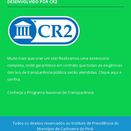
DESENVOLVIDO POR CR2
Muito mais que criar um site! Realizamos uma assessoria
completa, onde garantimos em contrato que todas as exigências
das leis de transparência pública serão atendidas. Clique aqui e
confira.
Conheça o
Programa Nacional de Transparência
Todos os direitos reservados ao Instituto de Previdência do
Município de Cachoeira do Piriá.