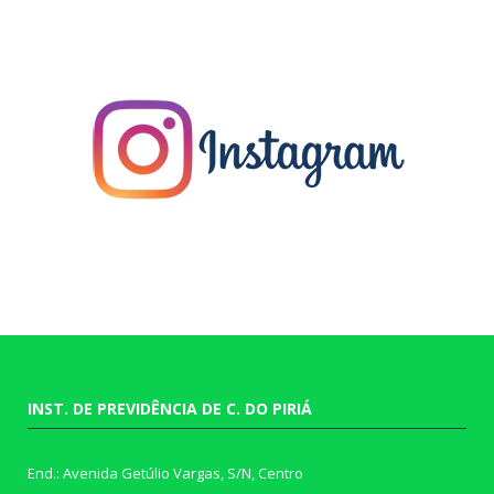
INST. DE PREVIDÊNCIA DE C. DO PIRIÁ
End.: Avenida Getúlio Vargas, S/N, Centro