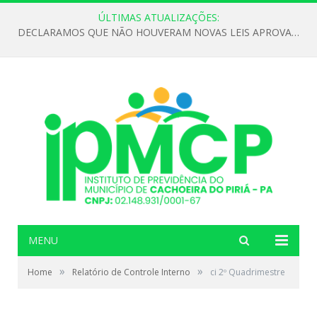
ÚLTIMAS ATUALIZAÇÕES:
DECLARAMOS QUE NÃO HOUVERAM NOVAS LEIS APROVADAS ATÉ O MOMENTO PARA O INSTITUTO DE PREVIDÊNCIA NO ANO DE 2026
MENU
»
»
Home
Relatório de Controle Interno
ci 2º Quadrimestre