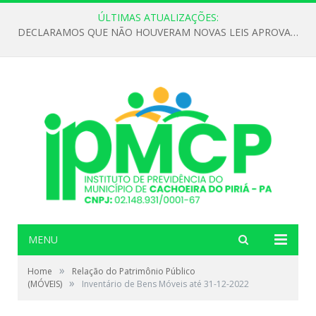
ÚLTIMAS ATUALIZAÇÕES:
DECLARAMOS QUE NÃO HOUVERAM NOVAS LEIS APROVADAS ATÉ O MOMENTO PARA O INSTITUTO DE PREVIDÊNCIA NO ANO DE 2026
MENU
»
Home
Relação do Patrimônio Público
»
(MÓVEIS)
Inventário de Bens Móveis até 31-12-2022