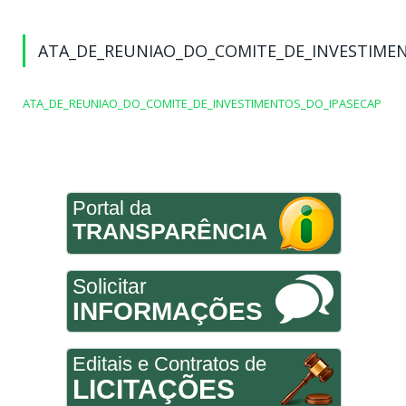
ATA_DE_REUNIAO_DO_COMITE_DE_INVESTIME
ATA_DE_REUNIAO_DO_COMITE_DE_INVESTIMENTOS_DO_IPASECAP
Portal da
TRANSPARÊNCIA
Solicitar
INFORMAÇÕES
Editais e Contratos de
LICITAÇÕES