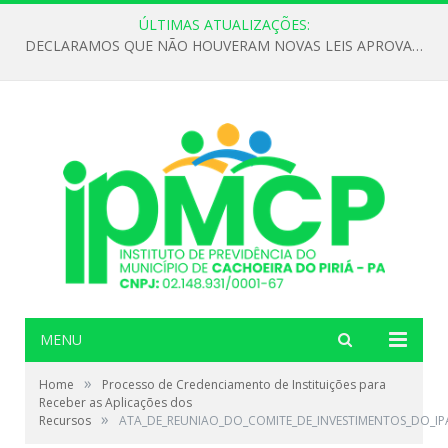
ÚLTIMAS ATUALIZAÇÕES:
DECLARAMOS QUE NÃO HOUVERAM NOVAS LEIS APROVADAS ATÉ O MOMENTO PARA O INSTITUTO DE PREVIDÊNCIA NO ANO DE 2026
MENU
»
Home
Processo de Credenciamento de Instituições para
Receber as Aplicações dos
»
Recursos
ATA_DE_REUNIAO_DO_COMITE_DE_INVESTIMENTOS_DO_IP