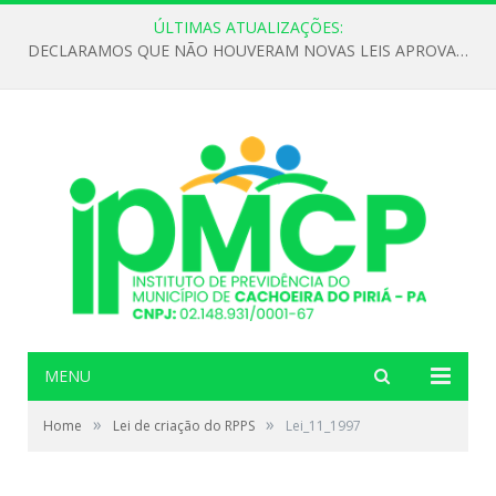
ÚLTIMAS ATUALIZAÇÕES:
DECLARAMOS QUE NÃO HOUVERAM NOVAS LEIS APROVADAS ATÉ O MOMENTO PARA O INSTITUTO DE PREVIDÊNCIA NO ANO DE 2026
MENU
»
»
Home
Lei de criação do RPPS
Lei_11_1997