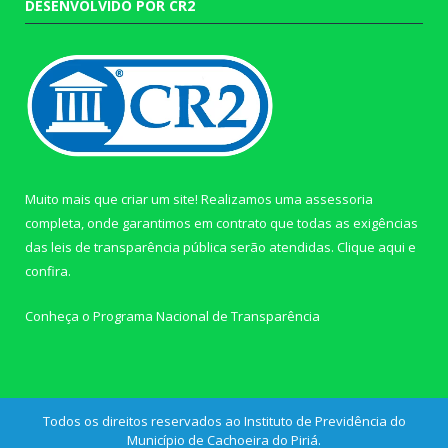
DESENVOLVIDO POR CR2
Muito mais que criar um site! Realizamos uma assessoria
completa, onde garantimos em contrato que todas as exigências
das leis de transparência pública serão atendidas. Clique aqui e
confira.
Conheça o
Programa Nacional de Transparência
Todos os direitos reservados ao Instituto de Previdência do
Município de Cachoeira do Piriá.