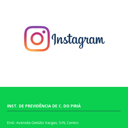
INST. DE PREVIDÊNCIA DE C. DO PIRIÁ
End.: Avenida Getúlio Vargas, S/N, Centro