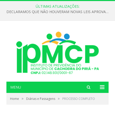
ÚLTIMAS ATUALIZAÇÕES:
DECLARAMOS QUE NÃO HOUVERAM NOVAS LEIS APROVADAS ATÉ O MOMENTO PARA O INSTITUTO DE PREVIDÊNCIA NO ANO DE 2026
MENU
»
»
Home
Diárias e Passagens
PROCESSO COMPLETO