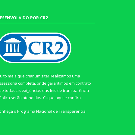
ESENVOLVIDO POR CR2
uito mais que criar um site! Realizamos uma
ssessoria completa, onde garantimos em contrato
ue todas as exigências das leis de transparência
ública serão atendidas. Clique aqui e confira.
onheça o
Programa Nacional de Transparência