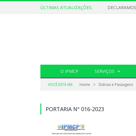
ÚLTIMAS ATUALIZAÇÕES:
O IPMCP
SERVIÇOS
»
VOCÊ ESTÁ EM:
Home
Diárias e Passagens
PORTARIA Nº 016-2023