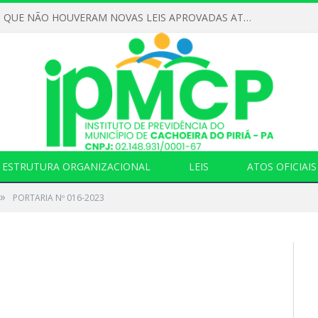
DECLARAMOS QUE NÃO HOUVERAM NOVAS LEIS APROVADAS ATÉ O MOMENTO PARA O INSTITUTO DE PREVIDÊNCIA NO ANO DE 2026
ESTRUTURA ORGANIZACIONAL
LEIS
ATOS OFICIAIS
»
PORTARIA Nº 016-2023