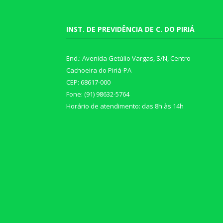
INST. DE PREVIDÊNCIA DE C. DO PIRIÁ
End.: Avenida Getúlio Vargas, S/N, Centro
Cachoeira do Piriá-PA
CEP: 68617-000
Fone: (91) 98632-5764
Horário de atendimento: das 8h às 14h