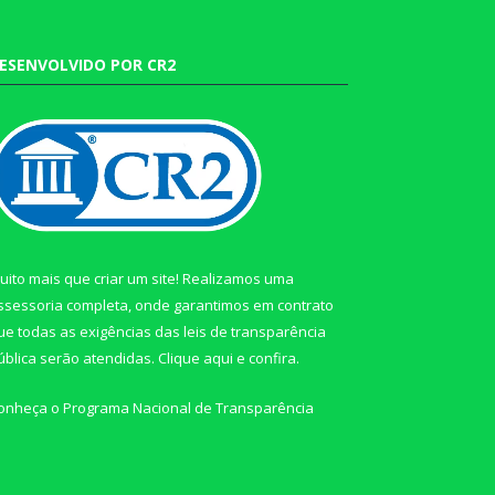
ESENVOLVIDO POR CR2
uito mais que criar um site! Realizamos uma
ssessoria completa, onde garantimos em contrato
ue todas as exigências das leis de transparência
ública serão atendidas. Clique aqui e confira.
onheça o
Programa Nacional de Transparência