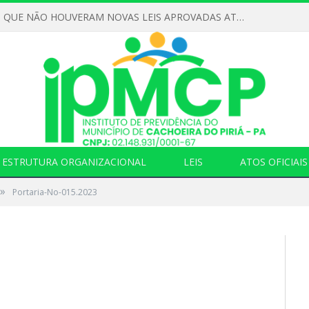
DECLARAMOS QUE NÃO HOUVERAM NOVAS LEIS APROVADAS ATÉ O MOMENTO PARA O INSTITUTO DE PREVIDÊNCIA NO ANO DE 2026
ESTRUTURA ORGANIZACIONAL
LEIS
ATOS OFICIAIS
»
Portaria-No-015.2023