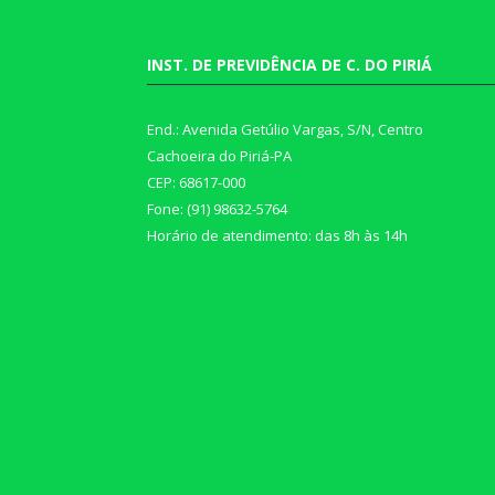
INST. DE PREVIDÊNCIA DE C. DO PIRIÁ
End.: Avenida Getúlio Vargas, S/N, Centro
Cachoeira do Piriá-PA
CEP: 68617-000
Fone: (91) 98632-5764
Horário de atendimento: das 8h às 14h