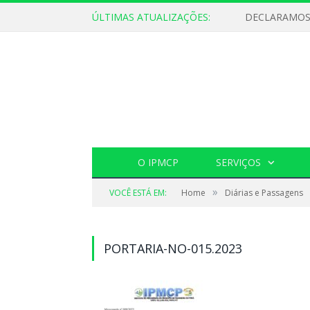
ÚLTIMAS ATUALIZAÇÕES:
O IPMCP
SERVIÇOS
»
VOCÊ ESTÁ EM:
Home
Diárias e Passagens
PORTARIA-NO-015.2023