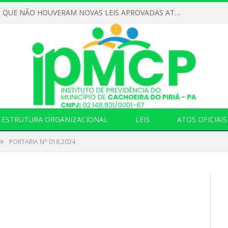
DECLARAMOS QUE NÃO HOUVERAM NOVAS LEIS APROVADAS ATÉ O MOMENTO PARA O INSTITUTO DE PREVIDÊNCIA NO ANO DE 2026
ESTRUTURA ORGANIZACIONAL
LEIS
ATOS OFICIAIS
»
PORTARIA N° 018.2024