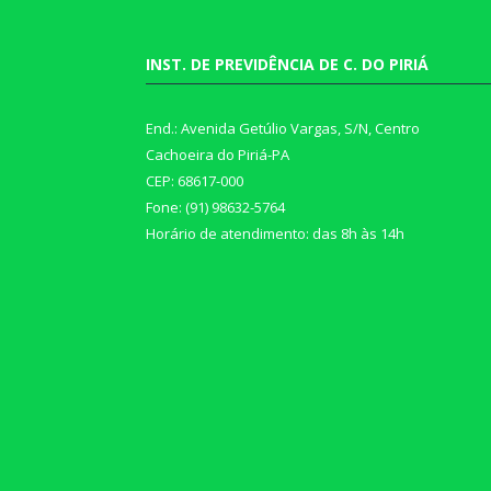
INST. DE PREVIDÊNCIA DE C. DO PIRIÁ
End.: Avenida Getúlio Vargas, S/N, Centro
Cachoeira do Piriá-PA
CEP: 68617-000
Fone: (91) 98632-5764
Horário de atendimento: das 8h às 14h