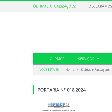
ÚLTIMAS ATUALIZAÇÕES:
O IPMCP
SERVIÇOS
»
VOCÊ ESTÁ EM:
Home
Diárias e Passagens
PORTARIA N° 018.2024