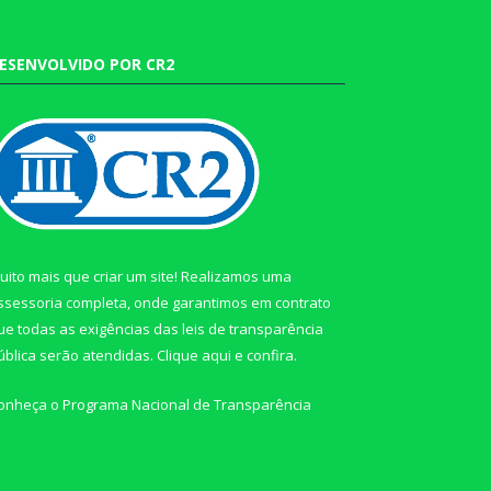
ESENVOLVIDO POR CR2
uito mais que criar um site! Realizamos uma
ssessoria completa, onde garantimos em contrato
ue todas as exigências das leis de transparência
ública serão atendidas. Clique aqui e confira.
onheça o
Programa Nacional de Transparência