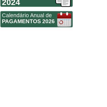
2024
Calendário Anual de
PAGAMENTOS 2026