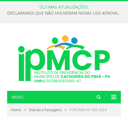
ÚLTIMAS ATUALIZAÇÕES:
DECLARAMOS QUE NÃO HOUVERAM NOVAS LEIS APROVADAS ATÉ O MOMENTO PARA O INSTITUTO DE PREVIDÊNCIA NO ANO DE 2026
MENU
»
»
Home
Diárias e Passagens
PORTARIA N° 005.2024