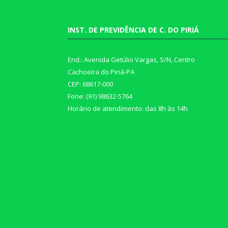
INST. DE PREVIDÊNCIA DE C. DO PIRIÁ
End.: Avenida Getúlio Vargas, S/N, Centro
Cachoeira do Piriá-PA
CEP: 68617-000
Fone: (91) 98632-5764
Horário de atendimento: das 8h às 14h