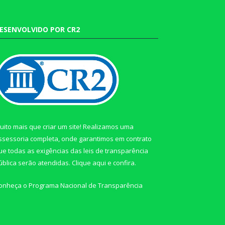
ESENVOLVIDO POR CR2
uito mais que criar um site! Realizamos uma
ssessoria completa, onde garantimos em contrato
ue todas as exigências das leis de transparência
ública serão atendidas. Clique aqui e confira.
onheça o
Programa Nacional de Transparência