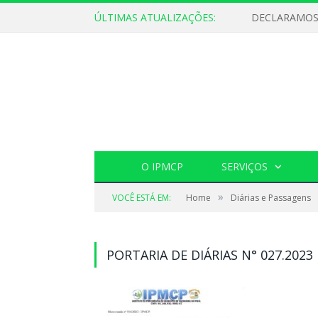
ÚLTIMAS ATUALIZAÇÕES:
O IPMCP
SERVIÇOS
»
VOCÊ ESTÁ EM:
Home
Diárias e Passagens
PORTARIA DE DIÁRIAS N° 027.2023