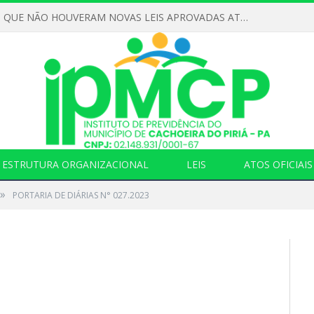
DECLARAMOS QUE NÃO HOUVERAM NOVAS LEIS APROVADAS ATÉ O MOMENTO PARA O INSTITUTO DE PREVIDÊNCIA NO ANO DE 2026
ESTRUTURA ORGANIZACIONAL
LEIS
ATOS OFICIAIS
»
PORTARIA DE DIÁRIAS N° 027.2023