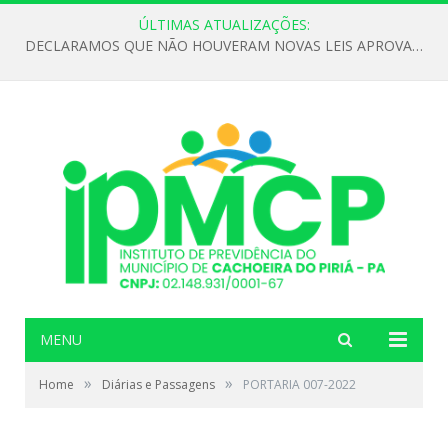
ÚLTIMAS ATUALIZAÇÕES:
DECLARAMOS QUE NÃO HOUVERAM NOVAS LEIS APROVADAS ATÉ O MOMENTO PARA O INSTITUTO DE PREVIDÊNCIA NO ANO DE 2026
MENU
»
»
Home
Diárias e Passagens
PORTARIA 007-2022