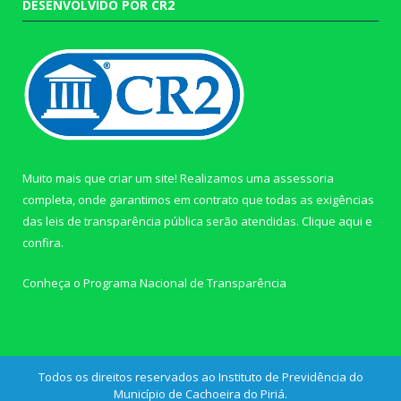
DESENVOLVIDO POR CR2
Muito mais que criar um site! Realizamos uma assessoria
completa, onde garantimos em contrato que todas as exigências
das leis de transparência pública serão atendidas. Clique aqui e
confira.
Conheça o
Programa Nacional de Transparência
Todos os direitos reservados ao Instituto de Previdência do
Município de Cachoeira do Piriá.