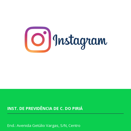
INST. DE PREVIDÊNCIA DE C. DO PIRIÁ
End.: Avenida Getúlio Vargas, S/N, Centro