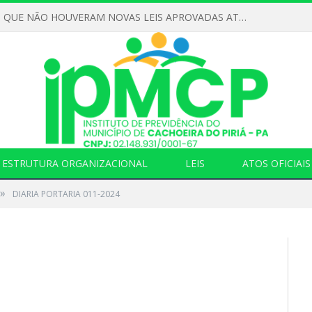
DECLARAMOS QUE NÃO HOUVERAM NOVAS LEIS APROVADAS ATÉ O MOMENTO PARA O INSTITUTO DE PREVIDÊNCIA NO ANO DE 2026
ESTRUTURA ORGANIZACIONAL
LEIS
ATOS OFICIAIS
»
DIARIA PORTARIA 011-2024