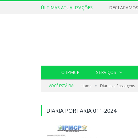
ÚLTIMAS ATUALIZAÇÕES:
O IPMCP
SERVIÇOS
»
VOCÊ ESTÁ EM:
Home
Diárias e Passagens
DIARIA PORTARIA 011-2024