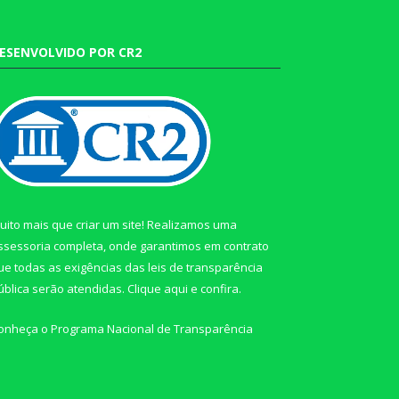
ESENVOLVIDO POR CR2
uito mais que criar um site! Realizamos uma
ssessoria completa, onde garantimos em contrato
ue todas as exigências das leis de transparência
ública serão atendidas. Clique aqui e confira.
onheça o
Programa Nacional de Transparência