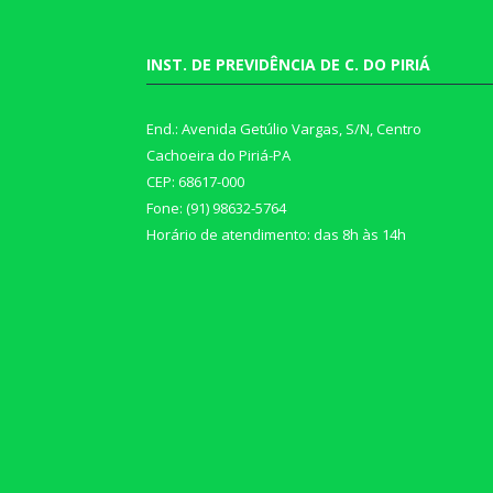
INST. DE PREVIDÊNCIA DE C. DO PIRIÁ
End.: Avenida Getúlio Vargas, S/N, Centro
Cachoeira do Piriá-PA
CEP: 68617-000
Fone: (91) 98632-5764
Horário de atendimento: das 8h às 14h