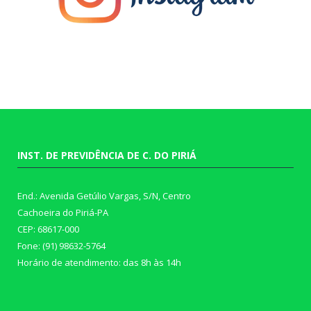
INST. DE PREVIDÊNCIA DE C. DO PIRIÁ
End.: Avenida Getúlio Vargas, S/N, Centro
Cachoeira do Piriá-PA
CEP: 68617-000
Fone: (91) 98632-5764
Horário de atendimento: das 8h às 14h