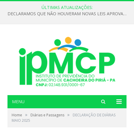
ÚLTIMAS ATUALIZAÇÕES:
DECLARAMOS QUE NÃO HOUVERAM NOVAS LEIS APROVADAS ATÉ O MOMENTO PARA O INSTITUTO DE PREVIDÊNCIA NO ANO DE 2026
MENU
»
»
Home
Diárias e Passagens
DECLARAÇÃO DE DIÁRIAS
MAIO 2025