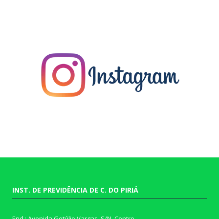
INST. DE PREVIDÊNCIA DE C. DO PIRIÁ
End.: Avenida Getúlio Vargas, S/N, Centro