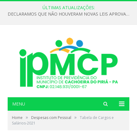
ÚLTIMAS ATUALIZAÇÕES:
DECLARAMOS QUE NÃO HOUVERAM NOVAS LEIS APROVADAS ATÉ O MOMENTO PARA O INSTITUTO DE PREVIDÊNCIA NO ANO DE 2026
MENU
»
»
Home
Despesas com Pessoal
Tabela de Cargos e
Salários-2021