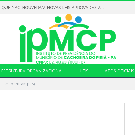
DECLARAMOS QUE NÃO HOUVERAM NOVAS LEIS APROVADAS ATÉ O MOMENTO PARA O INSTITUTO DE PREVIDÊNCIA NO ANO DE 2026
ESTRUTURA ORGANIZACIONAL
LEIS
ATOS OFICIAIS
»
al
porttransp (8)