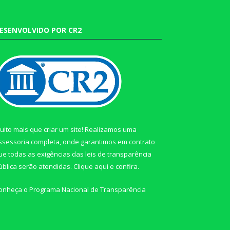
ESENVOLVIDO POR CR2
uito mais que criar um site! Realizamos uma
ssessoria completa, onde garantimos em contrato
ue todas as exigências das leis de transparência
ública serão atendidas. Clique aqui e confira.
onheça o
Programa Nacional de Transparência