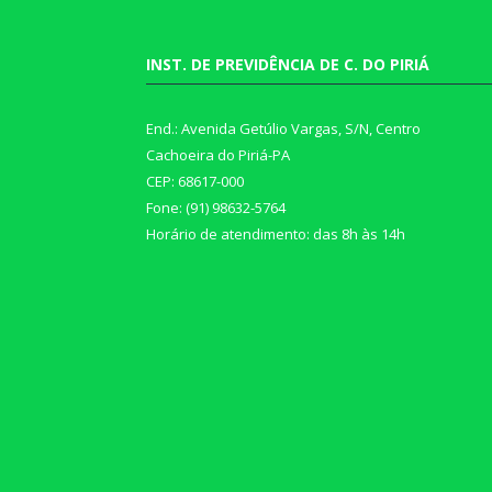
INST. DE PREVIDÊNCIA DE C. DO PIRIÁ
End.: Avenida Getúlio Vargas, S/N, Centro
Cachoeira do Piriá-PA
CEP: 68617-000
Fone: (91) 98632-5764
Horário de atendimento: das 8h às 14h