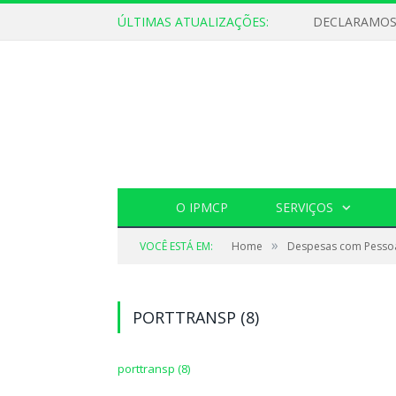
ÚLTIMAS ATUALIZAÇÕES:
O IPMCP
SERVIÇOS
»
VOCÊ ESTÁ EM:
Home
Despesas com Pesso
PORTTRANSP (8)
porttransp (8)