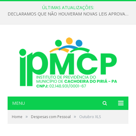
ÚLTIMAS ATUALIZAÇÕES:
DECLARAMOS QUE NÃO HOUVERAM NOVAS LEIS APROVADAS ATÉ O MOMENTO PARA O INSTITUTO DE PREVIDÊNCIA NO ANO DE 2026
MENU
»
»
Home
Despesas com Pessoal
Outubro XLS