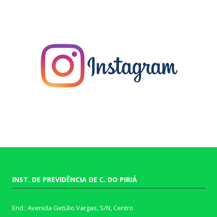
INST. DE PREVIDÊNCIA DE C. DO PIRIÁ
End.: Avenida Getúlio Vargas, S/N, Centro