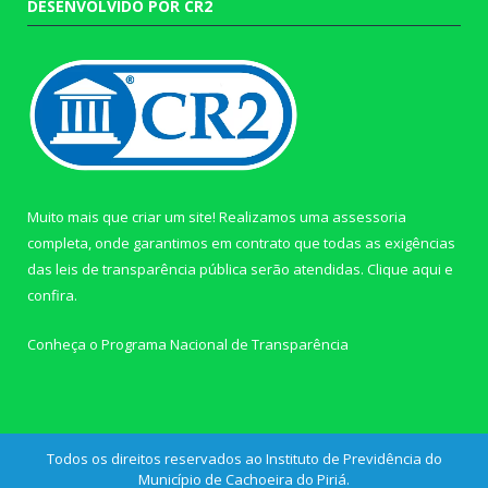
DESENVOLVIDO POR CR2
Muito mais que criar um site! Realizamos uma assessoria
completa, onde garantimos em contrato que todas as exigências
das leis de transparência pública serão atendidas. Clique aqui e
confira.
Conheça o
Programa Nacional de Transparência
Todos os direitos reservados ao Instituto de Previdência do
Município de Cachoeira do Piriá.