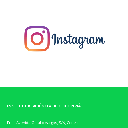
INST. DE PREVIDÊNCIA DE C. DO PIRIÁ
End.: Avenida Getúlio Vargas, S/N, Centro