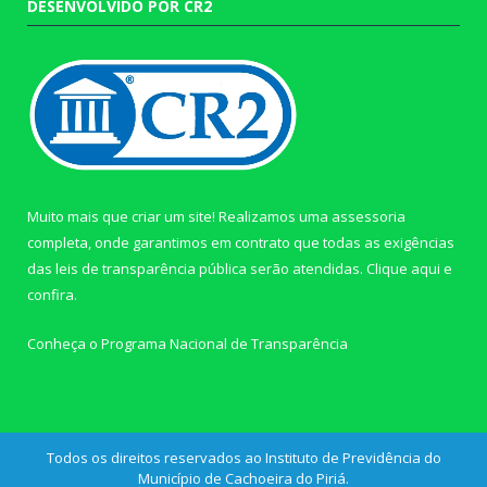
DESENVOLVIDO POR CR2
Muito mais que criar um site! Realizamos uma assessoria
completa, onde garantimos em contrato que todas as exigências
das leis de transparência pública serão atendidas. Clique aqui e
confira.
Conheça o
Programa Nacional de Transparência
Todos os direitos reservados ao Instituto de Previdência do
Município de Cachoeira do Piriá.