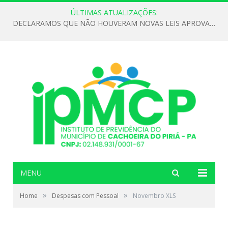
ÚLTIMAS ATUALIZAÇÕES:
DECLARAMOS QUE NÃO HOUVERAM NOVAS LEIS APROVADAS ATÉ O MOMENTO PARA O INSTITUTO DE PREVIDÊNCIA NO ANO DE 2026
MENU
»
»
Home
Despesas com Pessoal
Novembro XLS