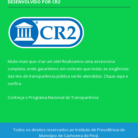
DESENVOLVIDO POR CR2
Muito mais que criar um site! Realizamos uma assessoria
completa, onde garantimos em contrato que todas as exigências
das leis de transparência pública serão atendidas. Clique aqui e
confira.
Conheça o
Programa Nacional de Transparência
Todos os direitos reservados ao Instituto de Previdência do
Município de Cachoeira do Piriá.