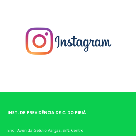
INST. DE PREVIDÊNCIA DE C. DO PIRIÁ
End.: Avenida Getúlio Vargas, S/N, Centro