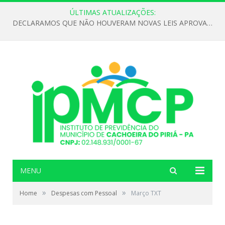
ÚLTIMAS ATUALIZAÇÕES:
DECLARAMOS QUE NÃO HOUVERAM NOVAS LEIS APROVADAS ATÉ O MOMENTO PARA O INSTITUTO DE PREVIDÊNCIA NO ANO DE 2026
MENU
»
»
Home
Despesas com Pessoal
Março TXT