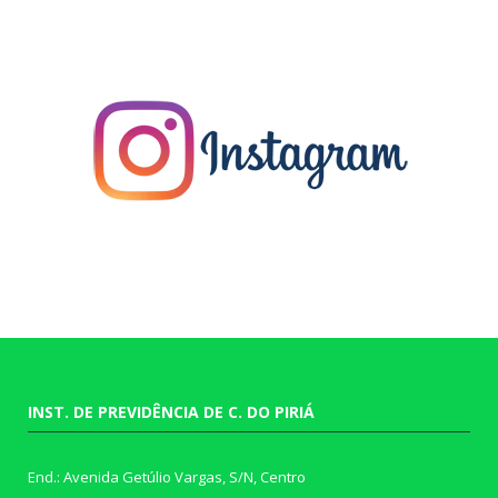
INST. DE PREVIDÊNCIA DE C. DO PIRIÁ
End.: Avenida Getúlio Vargas, S/N, Centro