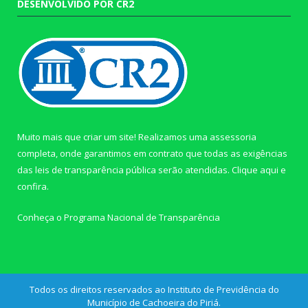
DESENVOLVIDO POR CR2
Muito mais que criar um site! Realizamos uma assessoria
completa, onde garantimos em contrato que todas as exigências
das leis de transparência pública serão atendidas. Clique aqui e
confira.
Conheça o
Programa Nacional de Transparência
Todos os direitos reservados ao Instituto de Previdência do
Município de Cachoeira do Piriá.