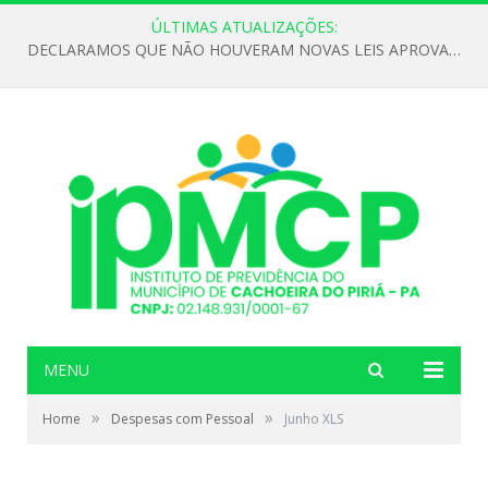
ÚLTIMAS ATUALIZAÇÕES:
DECLARAMOS QUE NÃO HOUVERAM NOVAS LEIS APROVADAS ATÉ O MOMENTO PARA O INSTITUTO DE PREVIDÊNCIA NO ANO DE 2026
MENU
»
»
Home
Despesas com Pessoal
Junho XLS