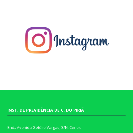
INST. DE PREVIDÊNCIA DE C. DO PIRIÁ
End.: Avenida Getúlio Vargas, S/N, Centro