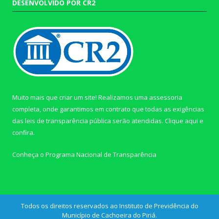
DESENVOLVIDO POR CR2
Muito mais que criar um site! Realizamos uma assessoria
completa, onde garantimos em contrato que todas as exigências
das leis de transparência pública serão atendidas. Clique aqui e
confira.
Conheça o
Programa Nacional de Transparência
Todos os direitos reservados ao Instituto de Previdência do
Município de Cachoeira do Piriá.