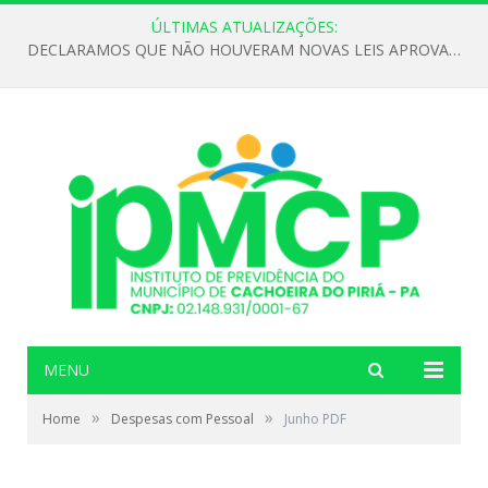
ÚLTIMAS ATUALIZAÇÕES:
DECLARAMOS QUE NÃO HOUVERAM NOVAS LEIS APROVADAS ATÉ O MOMENTO PARA O INSTITUTO DE PREVIDÊNCIA NO ANO DE 2026
MENU
»
»
Home
Despesas com Pessoal
Junho PDF