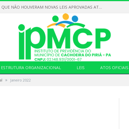
DECLARAMOS QUE NÃO HOUVERAM NOVAS LEIS APROVADAS ATÉ O MOMENTO PARA O INSTITUTO DE PREVIDÊNCIA NO ANO DE 2026
ESTRUTURA ORGANIZACIONAL
LEIS
ATOS OFICIAIS
»
al
Janeiro 2022