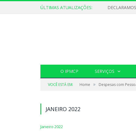
ÚLTIMAS ATUALIZAÇÕES:
O IPMCP
SERVIÇOS
»
VOCÊ ESTÁ EM:
Home
Despesas com Pesso
JANEIRO 2022
Janeiro 2022