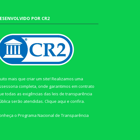
ESENVOLVIDO POR CR2
uito mais que criar um site! Realizamos uma
ssessoria completa, onde garantimos em contrato
ue todas as exigências das leis de transparência
ública serão atendidas. Clique aqui e confira.
onheça o
Programa Nacional de Transparência