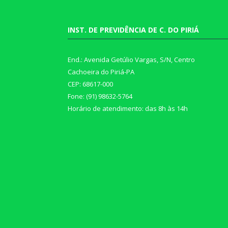
INST. DE PREVIDÊNCIA DE C. DO PIRIÁ
End.: Avenida Getúlio Vargas, S/N, Centro
Cachoeira do Piriá-PA
CEP: 68617-000
Fone: (91) 98632-5764
Horário de atendimento: das 8h às 14h