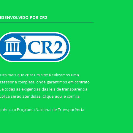
ESENVOLVIDO POR CR2
uito mais que criar um site! Realizamos uma
ssessoria completa, onde garantimos em contrato
ue todas as exigências das leis de transparência
ública serão atendidas. Clique aqui e confira.
onheça o
Programa Nacional de Transparência