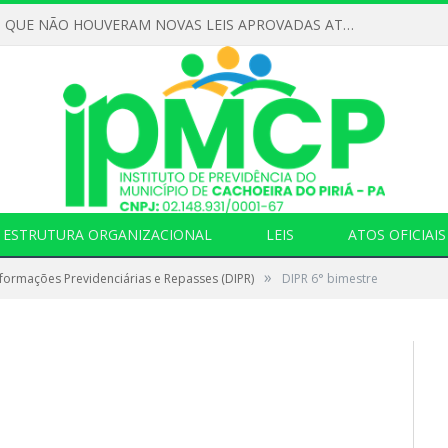
DECLARAMOS QUE NÃO HOUVERAM NOVAS LEIS APROVADAS ATÉ O MOMENTO PARA O INSTITUTO DE PREVIDÊNCIA NO ANO DE 2026
ESTRUTURA ORGANIZACIONAL
LEIS
ATOS OFICIAIS
»
formações Previdenciárias e Repasses (DIPR)
DIPR 6° bimestre