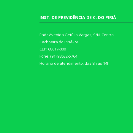
INST. DE PREVIDÊNCIA DE C. DO PIRIÁ
End.: Avenida Getúlio Vargas, S/N, Centro
Cachoeira do Piriá-PA
CEP: 68617-000
Fone: (91) 98632-5764
Horário de atendimento: das 8h às 14h