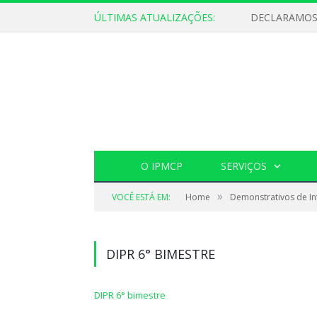
ÚLTIMAS ATUALIZAÇÕES:
O IPMCP
SERVIÇOS
»
VOCÊ ESTÁ EM:
Home
Demonstrativos de In
DIPR 6° BIMESTRE
DIPR 6° bimestre