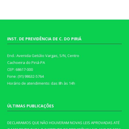
INST. DE PREVIDÊNCIA DE C. DO PIRIÁ
End.: Avenida Getúlio Vargas, S/N, Centro
Cachoeira do Piriá-PA
CEP: 68617-000
Fone: (91) 98632-5764
Horário de atendimento: das 8h às 14h
ÚLTIMAS PUBLICAÇÕES
DECLARAMOS QUE NÃO HOUVERAM NOVAS LEIS APROVADAS ATÉ