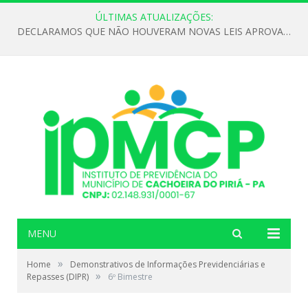
ÚLTIMAS ATUALIZAÇÕES:
DECLARAMOS QUE NÃO HOUVERAM NOVAS LEIS APROVADAS ATÉ O MOMENTO PARA O INSTITUTO DE PREVIDÊNCIA NO ANO DE 2026
MENU
»
Home
Demonstrativos de Informações Previdenciárias e
»
Repasses (DIPR)
6º Bimestre