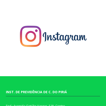
INST. DE PREVIDÊNCIA DE C. DO PIRIÁ
End.: Avenida Getúlio Vargas, S/N, Centro