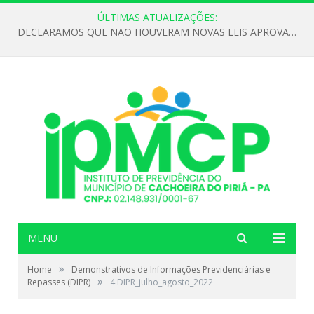
ÚLTIMAS ATUALIZAÇÕES:
DECLARAMOS QUE NÃO HOUVERAM NOVAS LEIS APROVADAS ATÉ O MOMENTO PARA O INSTITUTO DE PREVIDÊNCIA NO ANO DE 2026
MENU
»
Home
Demonstrativos de Informações Previdenciárias e
»
Repasses (DIPR)
4 DIPR_julho_agosto_2022