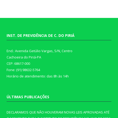
INST. DE PREVIDÊNCIA DE C. DO PIRIÁ
End.: Avenida Getúlio Vargas, S/N, Centro
Cachoeira do Piriá-PA
CEP: 68617-000
Fone: (91) 98632-5764
Horário de atendimento: das 8h às 14h
ÚLTIMAS PUBLICAÇÕES
DECLARAMOS QUE NÃO HOUVERAM NOVAS LEIS APROVADAS ATÉ