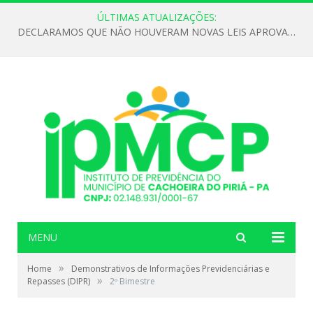
ÚLTIMAS ATUALIZAÇÕES:
DECLARAMOS QUE NÃO HOUVERAM NOVAS LEIS APROVADAS ATÉ O MOMENTO PARA O INSTITUTO DE PREVIDÊNCIA NO ANO DE 2026
MENU
»
Home
Demonstrativos de Informações Previdenciárias e
»
Repasses (DIPR)
2º Bimestre