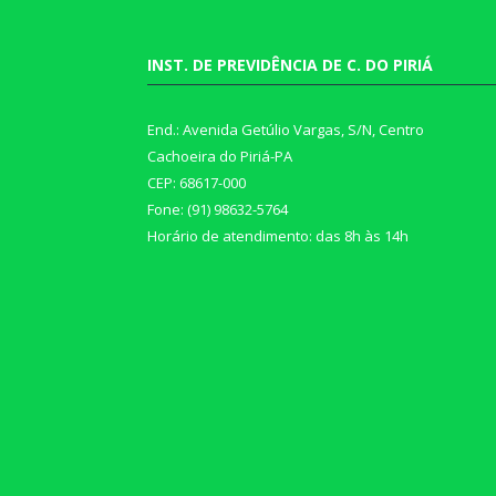
INST. DE PREVIDÊNCIA DE C. DO PIRIÁ
End.: Avenida Getúlio Vargas, S/N, Centro
Cachoeira do Piriá-PA
CEP: 68617-000
Fone: (91) 98632-5764
Horário de atendimento: das 8h às 14h