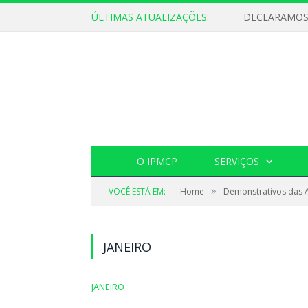
ÚLTIMAS ATUALIZAÇÕES:
O IPMCP
SERVIÇOS
»
VOCÊ ESTÁ EM:
Home
Demonstrativos das A
JANEIRO
JANEIRO