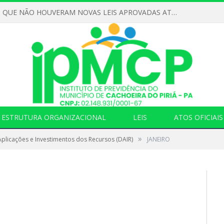
DECLARAMOS QUE NÃO HOUVERAM NOVAS LEIS APROVADAS ATÉ O MOMENTO PARA O INSTITUTO DE PREVIDÊNCIA NO ANO DE 2026
ESTRUTURA ORGANIZACIONAL
LEIS
ATOS OFICIAIS
»
plicações e Investimentos dos Recursos (DAIR)
JANEIRO