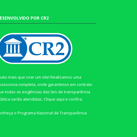
ESENVOLVIDO POR CR2
uito mais que criar um site! Realizamos uma
ssessoria completa, onde garantimos em contrato
ue todas as exigências das leis de transparência
ública serão atendidas. Clique aqui e confira.
onheça o
Programa Nacional de Transparência