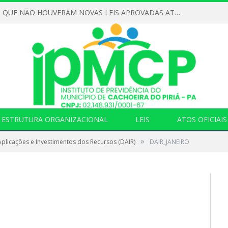
DECLARAMOS QUE NÃO HOUVERAM NOVAS LEIS APROVADAS ATÉ O MOMENTO PARA O INSTITUTO DE PREVIDÊNCIA NO ANO DE 2026
ESTRUTURA ORGANIZACIONAL
LEIS
ATOS OFICIAIS
»
plicações e Investimentos dos Recursos (DAIR)
DAIR_JANEIRO