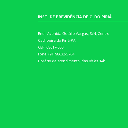
INST. DE PREVIDÊNCIA DE C. DO PIRIÁ
End.: Avenida Getúlio Vargas, S/N, Centro
Cachoeira do Piriá-PA
CEP: 68617-000
Fone: (91) 98632-5764
Horário de atendimento: das 8h às 14h