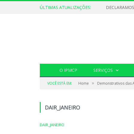
ÚLTIMAS ATUALIZAÇÕES:
O IPMCP
SERVIÇOS
»
VOCÊ ESTÁ EM:
Home
Demonstrativos das A
DAIR_JANEIRO
DAIR_JANEIRO