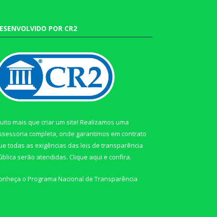
ESENVOLVIDO POR CR2
uito mais que criar um site! Realizamos uma
ssessoria completa, onde garantimos em contrato
ue todas as exigências das leis de transparência
ública serão atendidas. Clique aqui e confira.
onheça o
Programa Nacional de Transparência