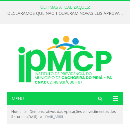
ÚLTIMAS ATUALIZAÇÕES:
DECLARAMOS QUE NÃO HOUVERAM NOVAS LEIS APROVADAS ATÉ O MOMENTO PARA O INSTITUTO DE PREVIDÊNCIA NO ANO DE 2026
MENU
»
Home
Demonstrativos das Aplicações e Investimentos dos
»
Recursos (DAIR)
DAIR_ABRIL