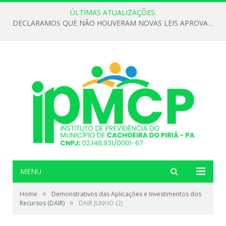
ÚLTIMAS ATUALIZAÇÕES:
DECLARAMOS QUE NÃO HOUVERAM NOVAS LEIS APROVADAS ATÉ O MOMENTO PARA O INSTITUTO DE PREVIDÊNCIA NO ANO DE 2026
MENU
»
Home
Demonstrativos das Aplicações e Investimentos dos
»
Recursos (DAIR)
DAIR JUNHO (2)