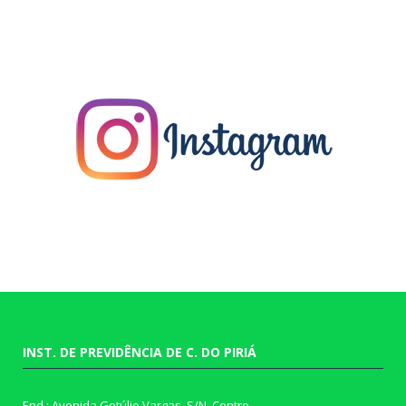
INST. DE PREVIDÊNCIA DE C. DO PIRIÁ
End.: Avenida Getúlio Vargas, S/N, Centro