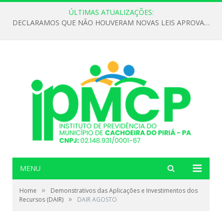
ÚLTIMAS ATUALIZAÇÕES:
DECLARAMOS QUE NÃO HOUVERAM NOVAS LEIS APROVADAS ATÉ O MOMENTO PARA O INSTITUTO DE PREVIDÊNCIA NO ANO DE 2026
MENU
»
Home
Demonstrativos das Aplicações e Investimentos dos
»
Recursos (DAIR)
DAIR AGOSTO