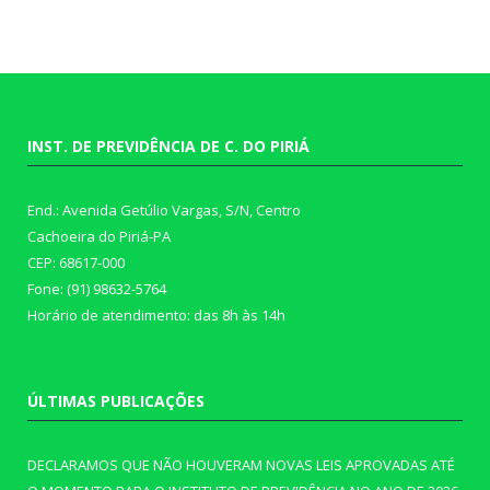
INST. DE PREVIDÊNCIA DE C. DO PIRIÁ
End.: Avenida Getúlio Vargas, S/N, Centro
Cachoeira do Piriá-PA
CEP: 68617-000
Fone: (91) 98632-5764
Horário de atendimento: das 8h às 14h
ÚLTIMAS PUBLICAÇÕES
DECLARAMOS QUE NÃO HOUVERAM NOVAS LEIS APROVADAS ATÉ