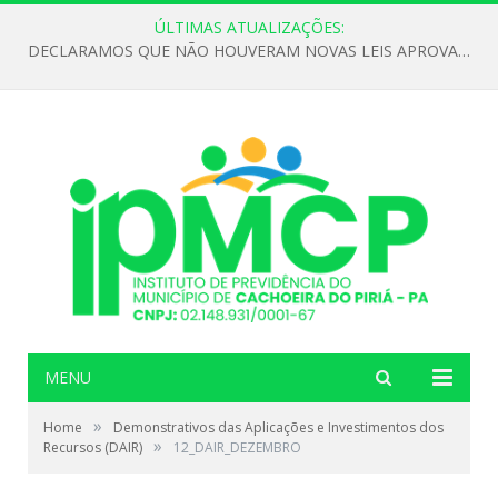
ÚLTIMAS ATUALIZAÇÕES:
DECLARAMOS QUE NÃO HOUVERAM NOVAS LEIS APROVADAS ATÉ O MOMENTO PARA O INSTITUTO DE PREVIDÊNCIA NO ANO DE 2026
MENU
»
Home
Demonstrativos das Aplicações e Investimentos dos
»
Recursos (DAIR)
12_DAIR_DEZEMBRO