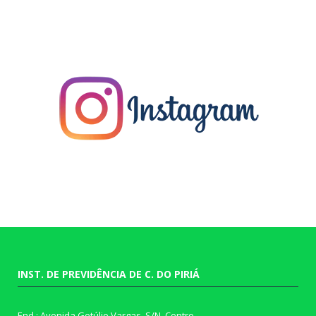
INST. DE PREVIDÊNCIA DE C. DO PIRIÁ
End.: Avenida Getúlio Vargas, S/N, Centro