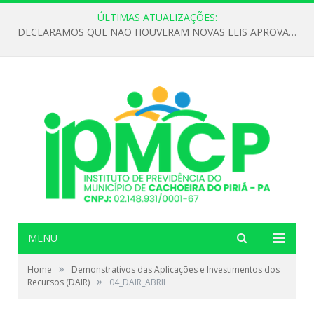
ÚLTIMAS ATUALIZAÇÕES:
DECLARAMOS QUE NÃO HOUVERAM NOVAS LEIS APROVADAS ATÉ O MOMENTO PARA O INSTITUTO DE PREVIDÊNCIA NO ANO DE 2026
MENU
»
Home
Demonstrativos das Aplicações e Investimentos dos
»
Recursos (DAIR)
04_DAIR_ABRIL