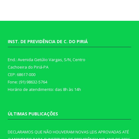
INST. DE PREVIDÊNCIA DE C. DO PIRIÁ
End.: Avenida Getúlio Vargas, S/N, Centro
Cachoeira do Piriá-PA
CEP: 68617-000
Fone: (91) 98632-5764
Horário de atendimento: das 8h às 14h
ÚLTIMAS PUBLICAÇÕES
DECLARAMOS QUE NÃO HOUVERAM NOVAS LEIS APROVADAS ATÉ