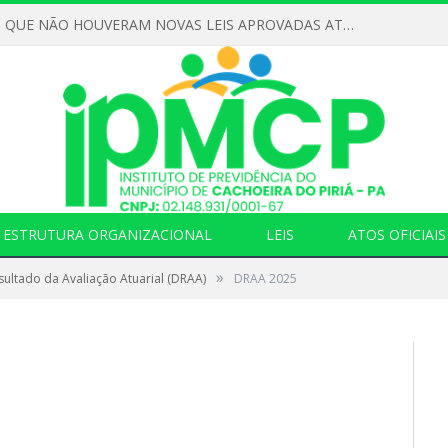
DECLARAMOS QUE NÃO HOUVERAM NOVAS LEIS APROVADAS ATÉ O MOMENTO PARA O INSTITUTO DE PREVIDÊNCIA NO ANO DE 2026
ESTRUTURA ORGANIZACIONAL
LEIS
ATOS OFICIAIS
»
ultado da Avaliação Atuarial (DRAA)
DRAA 2025