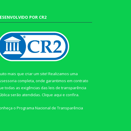
ESENVOLVIDO POR CR2
uito mais que criar um site! Realizamos uma
ssessoria completa, onde garantimos em contrato
ue todas as exigências das leis de transparência
ública serão atendidas. Clique aqui e confira.
onheça o
Programa Nacional de Transparência