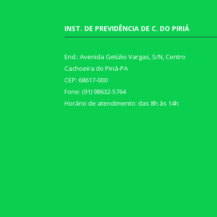
INST. DE PREVIDÊNCIA DE C. DO PIRIÁ
End.: Avenida Getúlio Vargas, S/N, Centro
Cachoeira do Piriá-PA
CEP: 68617-000
Fone: (91) 98632-5764
Horário de atendimento: das 8h às 14h