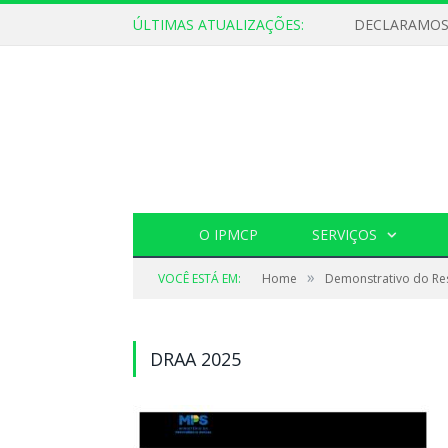
ÚLTIMAS ATUALIZAÇÕES:
O IPMCP
SERVIÇOS
»
VOCÊ ESTÁ EM:
Home
Demonstrativo do Res
DRAA 2025