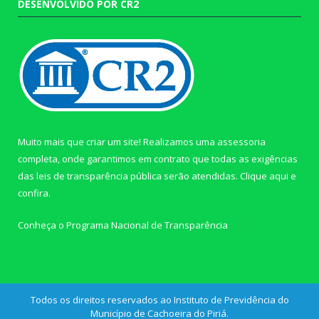
DESENVOLVIDO POR CR2
Muito mais que criar um site! Realizamos uma assessoria
completa, onde garantimos em contrato que todas as exigências
das leis de transparência pública serão atendidas. Clique aqui e
confira.
Conheça o
Programa Nacional de Transparência
Todos os direitos reservados ao Instituto de Previdência do
Município de Cachoeira do Piriá.