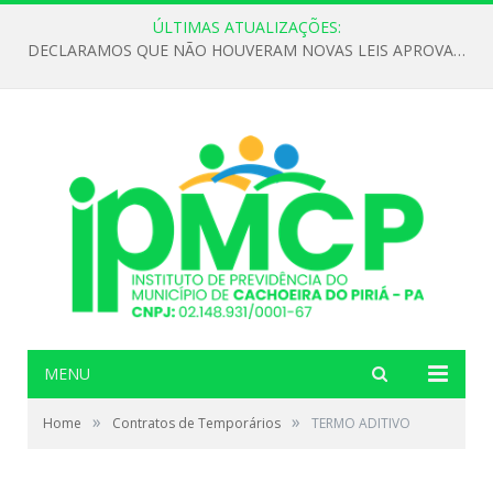
ÚLTIMAS ATUALIZAÇÕES:
DECLARAMOS QUE NÃO HOUVERAM NOVAS LEIS APROVADAS ATÉ O MOMENTO PARA O INSTITUTO DE PREVIDÊNCIA NO ANO DE 2026
MENU
»
»
Home
Contratos de Temporários
TERMO ADITIVO