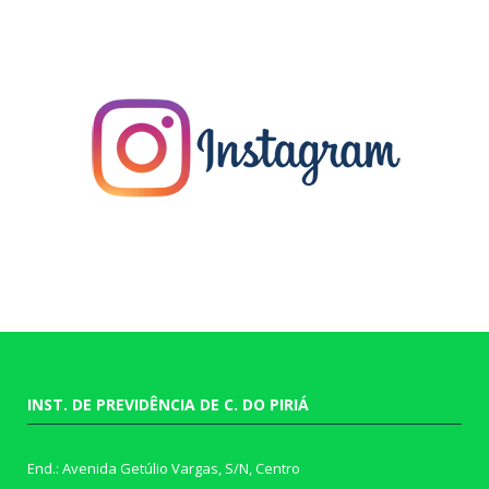
INST. DE PREVIDÊNCIA DE C. DO PIRIÁ
End.: Avenida Getúlio Vargas, S/N, Centro