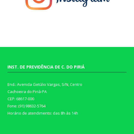
INST. DE PREVIDÊNCIA DE C. DO PIRIÁ
End.: Avenida Getúlio Vargas, S/N, Centro
Cachoeira do Piriá-PA
CEP: 68617-000
Fone: (91) 98632-5764
Horário de atendimento: das 8h às 14h