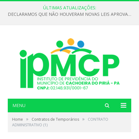
ÚLTIMAS ATUALIZAÇÕES:
DECLARAMOS QUE NÃO HOUVERAM NOVAS LEIS APROVADAS ATÉ O MOMENTO PARA O INSTITUTO DE PREVIDÊNCIA NO ANO DE 2026
MENU
»
»
Home
Contratos de Temporários
CONTRATO
ADMINISTRATIVO (1)